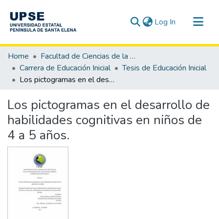
(current)
Log In
Communities & Collections
Home
Facultad de Ciencias de la Educación e Idiomas
All of DSpace
Carrera de Educación Inicial
Tesis de Educación Inicial
Los pictogramas en el desarrollo de habilidades cognitivas en niños de 4 a 5 años.
Statistics
Los pictogramas en el desarrollo de
habilidades cognitivas en niños de
4 a 5 años.