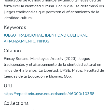
resultados de los instrumentos evidenció la necesidad de
fortalecer la identidad cultural. Por lo cual, se determinó los
juegos tradicionales que permiten el afianzamiento de la
identidad cultural.
Keywords
JUEGO TRADICIONAL
,
IDENTIDAD CULTURAL
,
AFIANZAMIENTO
,
NIÑOS
Citation
Pincay Soriano, Marisleysis Aracely (2023). Juegos
tradicionales y el afianzamiento de la identidad cultural en
niños de 4 a 5 años. La Libertad. UPSE, Matriz. Facultad de
Ciencias de la Educación e Idiomas. 58p.
URI
https://repositorio.upse.edu.ec/handle/46000/10358
Collections