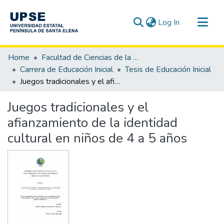
(current)
Log In
Communities & Collections
Home
Facultad de Ciencias de la Educación e Idiomas
All of DSpace
Carrera de Educación Inicial
Tesis de Educación Inicial
Juegos tradicionales y el afianzamiento de la identidad cultural en niños de 4 a 5 años
Statistics
Juegos tradicionales y el
afianzamiento de la identidad
cultural en niños de 4 a 5 años