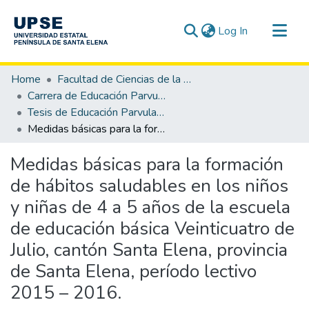
(current)
Log In
Communities & Collections
Home
Facultad de Ciencias de la Educación e Idiomas
All of DSpace
Carrera de Educación Parvularia
Tesis de Educación Parvularia
Statistics
Medidas básicas para la formación de hábitos saludables en los niños y niñas de 4 a 5 años de la escuela de educación básica Veinticuatro de Julio, cantón Santa Elena, provincia de Santa Elena, período lectivo 2015 – 2016.
Medidas básicas para la formación
de hábitos saludables en los niños
y niñas de 4 a 5 años de la escuela
de educación básica Veinticuatro de
Julio, cantón Santa Elena, provincia
de Santa Elena, período lectivo
2015 – 2016.