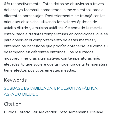
6% respectivamente. Estos datos se obtuvieron a través
del ensayo Marshall, sometiendo la mezcla estabilizada a
diferentes porcentajes. Posteriormente, se trabajó con las
briquetas obtenidas utilizando los valores óptimos de
asfalto diluido y emulsión asfáltica. Se sometió la mezcla
estabilizada a distintas temperaturas en condiciones iguales
para observar el comportamiento de estas mezclas y
entender los beneficios que podrían obtenerse, así como su
desempeño en diferentes entornos. Los resultados
mostraron mejoras significativas con temperaturas más
elevadas, lo que sugiere que la incidencia de la temperatura
tiene efectos positivos en estas mezclas.
Keywords
SUBBASE ESTABILIZADA
,
EMULSIÓN ASFÁLTICA
,
ASFALTO DILUIDO
Citation
Burgos Estacio, Jair Alexander; Pezo Almendaris, Melany