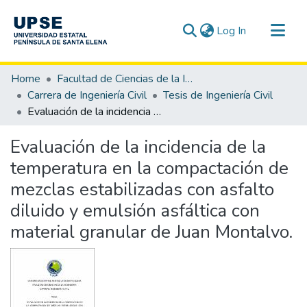
(current)
Log In
Communities & Collections
Home
Facultad de Ciencias de la Ingeniería
All of DSpace
Carrera de Ingeniería Civil
Tesis de Ingeniería Civil
Evaluación de la incidencia de la temperatura en la compactación de mezclas estabilizadas con asfalto diluido y emulsión asfáltica con material granular de Juan Montalvo.
Statistics
Evaluación de la incidencia de la
temperatura en la compactación de
mezclas estabilizadas con asfalto
diluido y emulsión asfáltica con
material granular de Juan Montalvo.