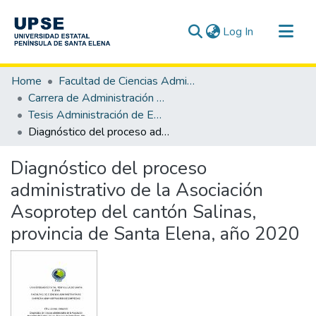
(current)
Log In
Communities & Collections
Home
Facultad de Ciencias Administrativas
All of DSpace
Carrera de Administración de Empresas
Tesis Administración de Empresas
Statistics
Diagnóstico del proceso administrativo de la Asociación Asoprotep del cantón Salinas, provincia de Santa Elena, año 2020
Diagnóstico del proceso
administrativo de la Asociación
Asoprotep del cantón Salinas,
provincia de Santa Elena, año 2020