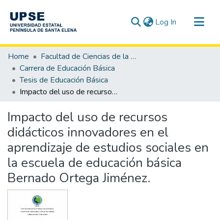
(current)
Log In
Communities & Collections
Home
Facultad de Ciencias de la Educación e Idiomas
All of DSpace
Carrera de Educación Básica
Tesis de Educación Básica
Statistics
Impacto del uso de recursos didácticos innovadores en el aprendizaje de estudios sociales en la escuela de educación básica Bernado Ortega Jiménez.
Impacto del uso de recursos
didácticos innovadores en el
aprendizaje de estudios sociales en
la escuela de educación básica
Bernado Ortega Jiménez.