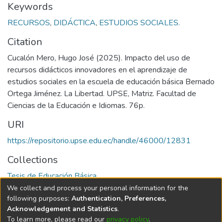
Keywords
RECURSOS
,
DIDÁCTICA
,
ESTUDIOS SOCIALES.
Citation
Cucalón Mero, Hugo José (2025). Impacto del uso de
recursos didácticos innovadores en el aprendizaje de
estudios sociales en la escuela de educación básica Bernado
Ortega Jiménez. La Libertad. UPSE, Matriz. Facultad de
Ciencias de la Educación e Idiomas. 76p.
URI
https://repositorio.upse.edu.ec/handle/46000/12831
Collections
Tesis de Educación Básica
We collect and process your personal information for the
Full item page
following purposes:
Authentication, Preferences,
Acknowledgement and Statistics
.
To learn more, please read our
privacy policy
.