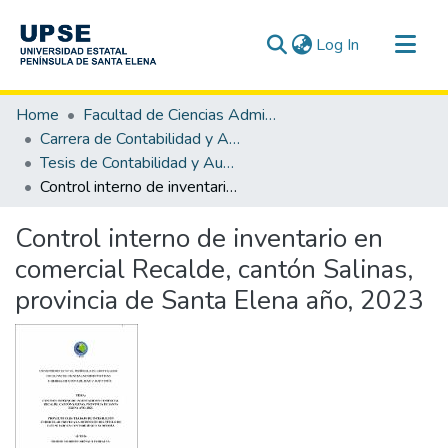
(current)
Log In
Communities & Collections
Home
Facultad de Ciencias Administrativas
All of DSpace
Carrera de Contabilidad y Auditoría
Tesis de Contabilidad y Auditoría
Statistics
Control interno de inventario en comercial Recalde, cantón Salinas, provincia de Santa Elena año, 2023
Control interno de inventario en
comercial Recalde, cantón Salinas,
provincia de Santa Elena año, 2023