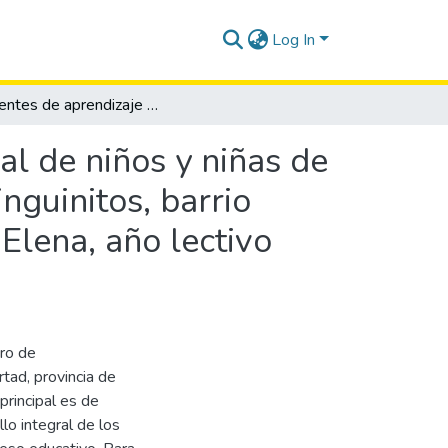
Log In
Ambientes de aprendizaje para el desarrollo integral de niños y niñas de 4 años del centro de fortalecimiento familiar Los Pinguinitos, barrio Rocafuerte, cantón La Libertad, provincia de Santa Elena, año lectivo 2013 - 2014.
al de niños y niñas de
nguinitos, barrio
Elena, año lectivo
tro de
rtad, provincia de
principal es de
lo integral de los