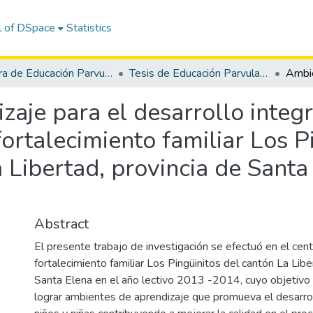
l of DSpace
Statistics
Carrera de Educación Parvularia
Tesis de Educación Parvularia
aje para el desarrollo integr
ortalecimiento familiar Los Pi
 Libertad, provincia de Santa 
Abstract
El presente trabajo de investigación se efectuó en el cen
fortalecimiento familiar Los Pingüinitos del cantón La Libe
Santa Elena en el año lectivo 2013 -2014, cuyo objetivo 
lograr ambientes de aprendizaje que promueva el desarrol