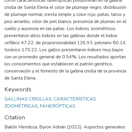
como características fanerópticas predominan en la gallina
criolla de Santa Elena el color de plumaje negro, distribución
de plumaje normal, cresta simple y color rojo, patas, tarso y
pico amarillo, color de piel blanco, presencia de plumas en el
cuello y ausencia en las patas. Los índices zoométricos
presentaron altos índices en las gallinas donde el índice
cefálico 47.22, de proporcionalidad 126.93, pelviano 80.14,
torácico 170.22. Los gallos presentaron índices muy bajos
con un promedio general de 0.54%. Los resultados aportan
los conocimientos que establecen el patrón genético,
conservación y el fomento de la gallina criolla de la provincia
de Santa Elena.
Keywords
GALLINAS CRIOLLAS
,
CARACTERÍSTICAS
ZOOMÉTRICAS
,
FANERÓPTICAS
Citation
Bailón Mendoza, Byron Adrián (2022). Aspectos generales