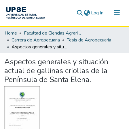
(current)
Log In
Communities & Collections
Home
Facultad de Ciencias Agrarias
All of DSpace
Carrera de Agropecuaria
Tesis de Agropecuaria
Aspectos generales y situación actual de gallinas criollas de la Península de Santa Elena.
Statistics
Aspectos generales y situación
actual de gallinas criollas de la
Península de Santa Elena.