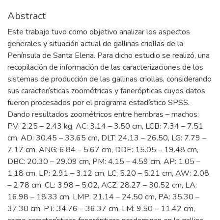
Abstract
Este trabajo tuvo como objetivo analizar los aspectos
generales y situación actual de gallinas criollas de la
Península de Santa Elena. Para dicho estudio se realizó, una
recopilación de información de las caracterizaciones de los
sistemas de producción de las gallinas criollas, considerando
sus características zoométricas y fanerópticas cuyos datos
fueron procesados por el programa estadístico SPSS.
Dando resultados zoométricos entre hembras – machos:
PV: 2.25 – 2.43 kg, AC: 3.14 – 3.50 cm, LCB: 7.34 – 7.51
cm, AD: 30.45 – 33.65 cm, DLT: 24.13 – 26.50, LG: 7.79 –
7.17 cm, ANG: 6.84 – 5.67 cm, DDE: 15.05 – 19.48 cm,
DBC: 20.30 – 29.09 cm, PM: 4.15 – 4.59 cm, AP: 1.05 –
1.18 cm, LP: 2.91 – 3.12 cm, LC: 5.20 – 5.21 cm, AW: 2.08
– 2.78 cm, CL: 3.98 – 5.02, ACZ: 28.27 – 30.52 cm, LA:
16.98 – 18.33 cm, LMP: 21.14 – 24.50 cm, PA: 35.30 –
37.30 cm, PT: 34.76 – 36.37 cm, LM: 9.50 – 11.42 cm,