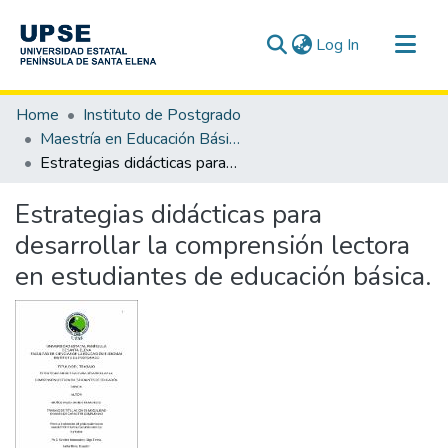
(current)
Log In
Communities & Collections
Home
Instituto de Postgrado
All of DSpace
Maestría en Educación Básica
Estrategias didácticas para desarrollar la comprensión lectora en estudiantes de educación básica.
Statistics
Estrategias didácticas para
desarrollar la comprensión lectora
en estudiantes de educación básica.