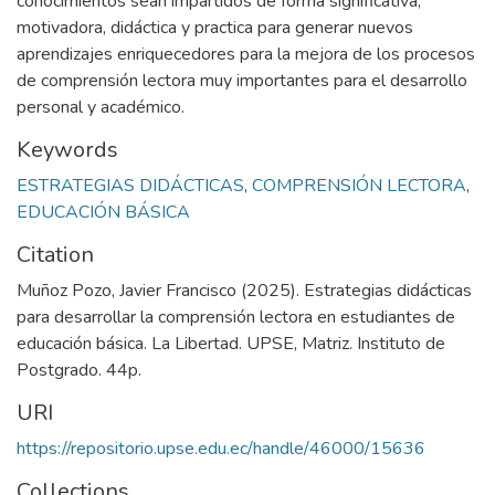
conocimientos sean impartidos de forma significativa,
motivadora, didáctica y practica para generar nuevos
aprendizajes enriquecedores para la mejora de los procesos
de comprensión lectora muy importantes para el desarrollo
personal y académico.
Keywords
ESTRATEGIAS DIDÁCTICAS
,
COMPRENSIÓN LECTORA
,
EDUCACIÓN BÁSICA
Citation
Muñoz Pozo, Javier Francisco (2025). Estrategias didácticas
para desarrollar la comprensión lectora en estudiantes de
educación básica. La Libertad. UPSE, Matriz. Instituto de
Postgrado. 44p.
URI
https://repositorio.upse.edu.ec/handle/46000/15636
Collections