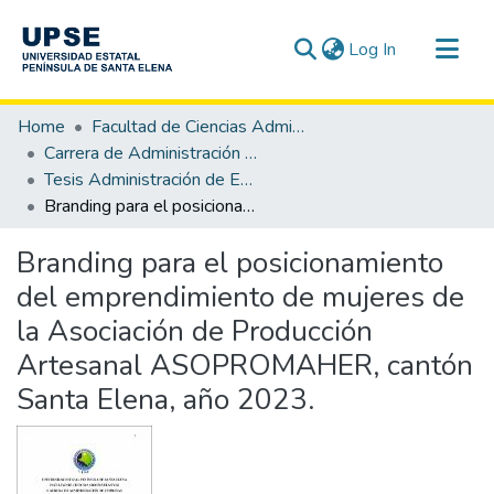
(current)
Log In
Communities & Collections
Home
Facultad de Ciencias Administrativas
All of DSpace
Carrera de Administración de Empresas
Tesis Administración de Empresas
Statistics
Branding para el posicionamiento del emprendimiento de mujeres de la Asociación de Producción Artesanal ASOPROMAHER, cantón Santa Elena, año 2023.
Branding para el posicionamiento
del emprendimiento de mujeres de
la Asociación de Producción
Artesanal ASOPROMAHER, cantón
Santa Elena, año 2023.