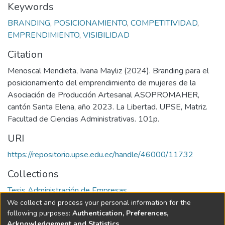
Keywords
BRANDING
,
POSICIONAMIENTO
,
COMPETITIVIDAD
,
EMPRENDIMIENTO
,
VISIBILIDAD
Citation
Menoscal Mendieta, Ivana Mayliz (2024). Branding para el
posicionamiento del emprendimiento de mujeres de la
Asociación de Producción Artesanal ASOPROMAHER,
cantón Santa Elena, año 2023. La Libertad. UPSE, Matriz.
Facultad de Ciencias Administrativas. 101p.
URI
https://repositorio.upse.edu.ec/handle/46000/11732
Collections
Tesis Administración de Empresas
We collect and process your personal information for the
Full item page
following purposes:
Authentication, Preferences,
Acknowledgement and Statistics
.