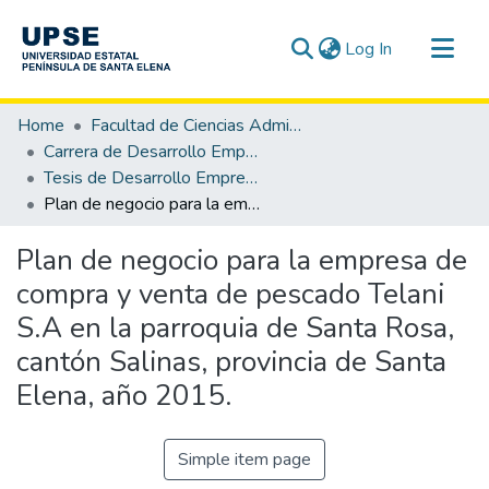
(current)
Log In
Communities & Collections
Home
Facultad de Ciencias Administrativas
All of DSpace
Carrera de Desarrollo Empresarial
Tesis de Desarrollo Empresarial
Statistics
Plan de negocio para la empresa de compra y venta de pescado Telani S.A en la parroquia de Santa Rosa, cantón Salinas, provincia de Santa Elena, año 2015.
Plan de negocio para la empresa de
compra y venta de pescado Telani
S.A en la parroquia de Santa Rosa,
cantón Salinas, provincia de Santa
Elena, año 2015.
Simple item page