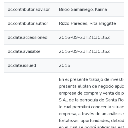
dc.contributor.advisor
Bricio Samaniego, Karina
dc.contributor.author
Rizzo Paredes, Rita Briggitte
dc.date.accessioned
2016-09-23T21:30:35Z
dc.date.available
2016-09-23T21:30:35Z
dc.date.issued
2015
En el presente trabajo de investig
presenta el plan de negocio aplicad
empresa de compra y venta de pes
S.A., de la parroquia de Santa Rosa
lo cual permitirá conocer la situació
empresa, a través de un análisis si
fortalezas, oportunidades, debilid
en el cual se podrá aplicar las estr