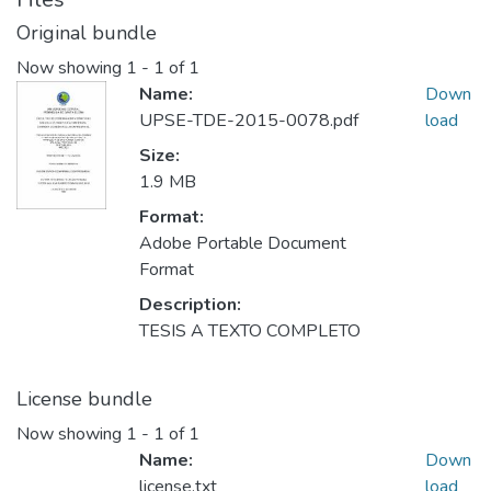
Original bundle
Now showing
1 - 1 of 1
Name:
Down
UPSE-TDE-2015-0078.pdf
load
Size:
1.9 MB
Format:
Adobe Portable Document
Format
Description:
TESIS A TEXTO COMPLETO
License bundle
Now showing
1 - 1 of 1
Name:
Down
license.txt
load