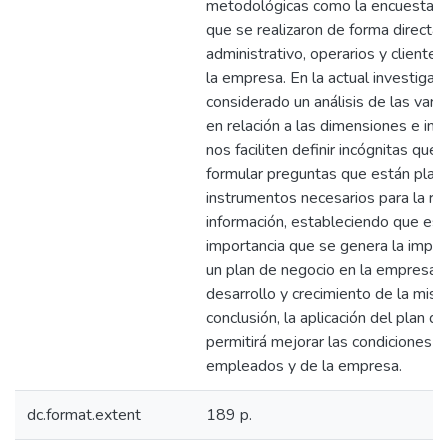
metodológicas como la encuesta y 
que se realizaron de forma directa 
administrativo, operarios y cliente
la empresa. En la actual investigac
considerado un análisis de las varia
en relación a las dimensiones e in
nos faciliten definir incógnitas que
formular preguntas que están plan
instrumentos necesarios para la re
información, estableciendo que es d
importancia que se genera la impl
un plan de negocio en la empresa p
desarrollo y crecimiento de la mis
conclusión, la aplicación del plan d
permitirá mejorar las condiciones d
empleados y de la empresa.
dc.format.extent
189 p.