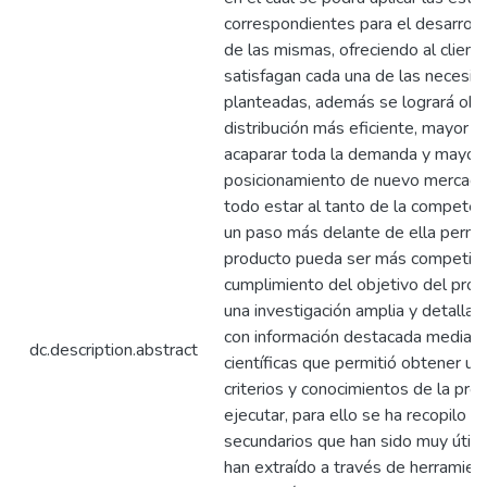
correspondientes para el desarroll
de las mismas, ofreciendo al clien
satisfagan cada una de las necesi
planteadas, además se logrará obt
distribución más eficiente, mayor p
acaparar toda la demanda y mayor
posicionamiento de nuevo mercado
todo estar al tanto de la competen
un paso más delante de ella permi
producto pueda ser más competitiv
cumplimiento del objetivo del proy
una investigación amplia y detalla
con información destacada mediant
dc.description.abstract
científicas que permitió obtener u
criterios y conocimientos de la pro
ejecutar, para ello se ha recopilo d
secundarios que han sido muy útile
han extraído a través de herramien