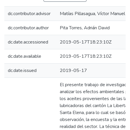
dc.contributor.advisor
Matías Pillasagua, Víctor Manuel
dc.contributor.author
Pita Torres, Adrián David
dc.date.accessioned
2019-05-17T18:23:10Z
dc.date.available
2019-05-17T18:23:10Z
dc.date.issued
2019-05-17
El presente trabajo de investigaci
analizar los efectos ambientales p
los aceites provenientes de las la
lubricadoras del cantón La Libertad
Santa Elena, para lo cual se basó e
observación, la encuesta y la entre
realidad del sector. La técnica de 