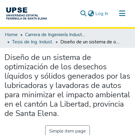
(current)
Log In
Communities & Collections
Home
Carrera de Ingeniería Industrial
All of DSpace
Tesis de Ing. Indust.
Diseño de un sistema de optimización de los desechos líquidos y sólidos generados por las lubricadoras y lavadoras de autos para minimizar el impacto ambiental en el cantón La Libertad, provincia de Santa Elena.
Statistics
Diseño de un sistema de
optimización de los desechos
líquidos y sólidos generados por las
lubricadoras y lavadoras de autos
para minimizar el impacto ambiental
en el cantón La Libertad, provincia
de Santa Elena.
Simple item page