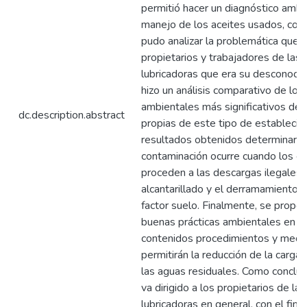
permitió hacer un diagnóstico ambi
manejo de los aceites usados, con 
pudo analizar la problemática que t
propietarios y trabajadores de las 
lubricadoras que era su desconocim
hizo un análisis comparativo de lo
ambientales más significativos de 
dc.description.abstract
propias de este tipo de establecim
resultados obtenidos determinaron
contaminación ocurre cuando los e
proceden a las descargas ilegales 
alcantarillado y el derramamiento d
factor suelo. Finalmente, se propo
buenas prácticas ambientales en l
contenidos procedimientos y medi
permitirán la reducción de la carga
las aguas residuales. Como conclus
va dirigido a los propietarios de la
lubricadoras en general, con el fin 