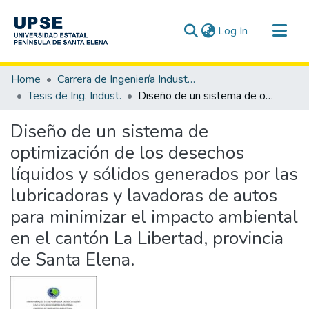
(current)
Log In
Communities & Collections
Home
Carrera de Ingeniería Industrial
All of DSpace
Tesis de Ing. Indust.
Diseño de un sistema de optimización de los desechos líquidos y sólidos generados por las lubricadoras y lavadoras de autos para minimizar el impacto ambiental en el cantón La Libertad, provincia de Santa Elena.
Statistics
Diseño de un sistema de
optimización de los desechos
líquidos y sólidos generados por las
lubricadoras y lavadoras de autos
para minimizar el impacto ambiental
en el cantón La Libertad, provincia
de Santa Elena.