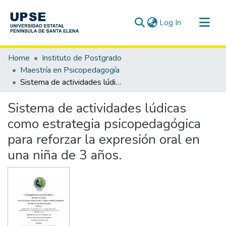
(current)
Log In
Communities & Collections
Home
Instituto de Postgrado
All of DSpace
Maestría en Psicopedagogía
Sistema de actividades lúdicas como estrategia psicopedagógica para reforzar la expresión oral en una niña de 3 años.
Statistics
Sistema de actividades lúdicas
como estrategia psicopedagógica
para reforzar la expresión oral en
una niña de 3 años.