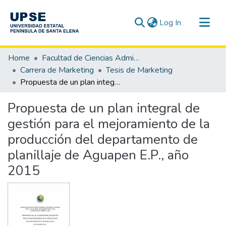
(current)
Log In
Communities & Collections
Home
Facultad de Ciencias Administrativas
All of DSpace
Carrera de Marketing
Tesis de Marketing
Propuesta de un plan integral de gestión para el mejoramiento de la producción del departamento de planillaje de Aguapen E.P., año 2015
Statistics
Propuesta de un plan integral de
gestión para el mejoramiento de la
producción del departamento de
planillaje de Aguapen E.P., año
2015