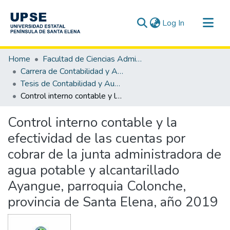
(current)
Log In
Communities & Collections
Home
Facultad de Ciencias Administrativas
All of DSpace
Carrera de Contabilidad y Auditoría
Tesis de Contabilidad y Auditoría
Statistics
Control interno contable y la efectividad de las cuentas por cobrar de la junta administradora de agua potable y alcantarillado Ayangue, parroquia Colonche, provincia de Santa Elena, año 2019
Control interno contable y la
efectividad de las cuentas por
cobrar de la junta administradora de
agua potable y alcantarillado
Ayangue, parroquia Colonche,
provincia de Santa Elena, año 2019