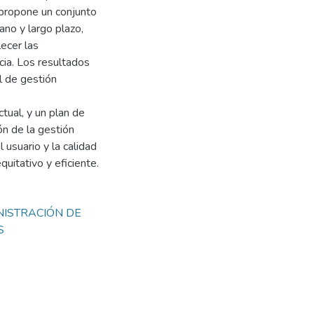
e propone un conjunto
ano y largo plazo,
lecer las
cia. Los resultados
l de gestión
ctual, y un plan de
ón de la gestión
 usuario y la calidad
uitativo y eficiente.
NISTRACIÓN DE
S