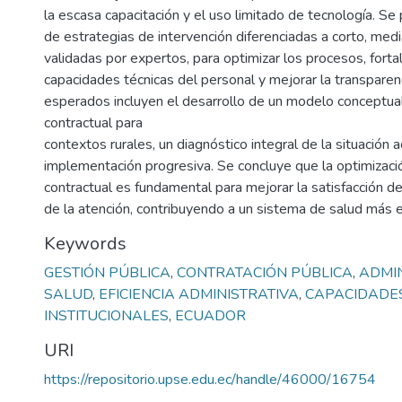
la escasa capacitación y el uso limitado de tecnología. S
de estrategias de intervención diferenciadas a corto, medi
validadas por expertos, para optimizar los procesos, forta
capacidades técnicas del personal y mejorar la transparen
esperados incluyen el desarrollo de un modelo conceptua
contractual para
contextos rurales, un diagnóstico integral de la situación a
implementación progresiva. Se concluye que la optimizaci
contractual es fundamental para mejorar la satisfacción del
de la atención, contribuyendo a un sistema de salud más eq
Keywords
GESTIÓN PÚBLICA
,
CONTRATACIÓN PÚBLICA
,
ADMI
SALUD
,
EFICIENCIA ADMINISTRATIVA
,
CAPACIDADE
INSTITUCIONALES
,
ECUADOR
URI
https://repositorio.upse.edu.ec/handle/46000/16754