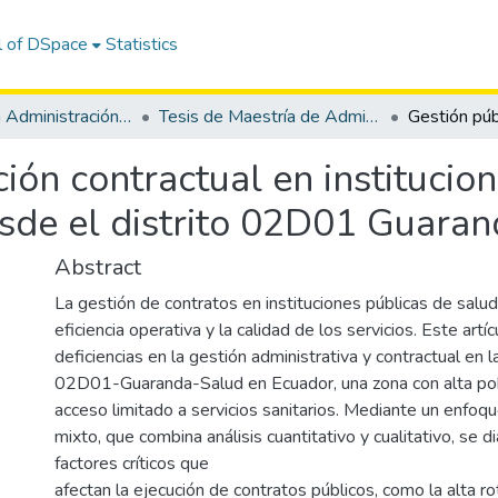
l of DSpace
Statistics
Maestría en Administración Pública
Tesis de Maestría de Administración Pública
ión contractual en institucio
esde el distrito 02D01 Guara
Abstract
La gestión de contratos en instituciones públicas de salud 
eficiencia operativa y la calidad de los servicios. Este artíc
deficiencias en la gestión administrativa y contractual en la
02D01-Guaranda-Salud en Ecuador, una zona con alta pobl
acceso limitado a servicios sanitarios. Mediante un enfo
mixto, que combina análisis cuantitativo y cualitativo, se d
factores críticos que
afectan la ejecución de contratos públicos, como la alta ro