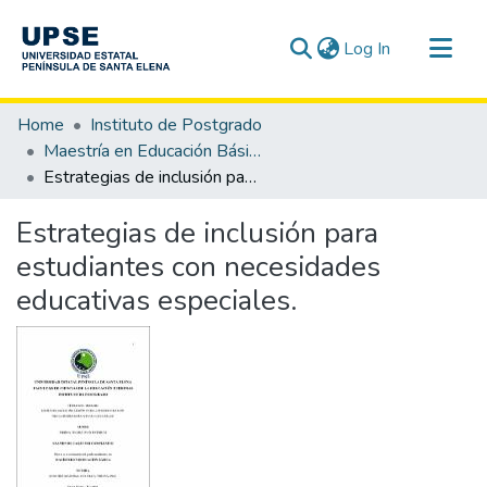
(current)
Log In
Communities & Collections
Home
Instituto de Postgrado
All of DSpace
Maestría en Educación Básica
Estrategias de inclusión para estudiantes con necesidades educativas especiales.
Statistics
Estrategias de inclusión para
estudiantes con necesidades
educativas especiales.