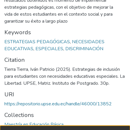
resultados obtenidos es momento de implementar
estrategias pedagógicas, con el objetivo de mejorar la
vida de estos estudiantes en el contexto social y para
garantizar su éxito a largo plazo
Keywords
ESTRATEGIAS PEDAGÓGICAS
,
NECESIDADES
EDUCATIVAS
,
ESPECIALES
,
DISCRIMINACIÓN
Citation
Tierra Tierra, Iván Patricio (2025). Estrategias de inclusión
para estudiantes con necesidades educativas especiales. La
Libertad. UPSE, Matriz. Instituto de Postgrado. 30p.
URI
https://repositorio.upse.edu.ec/handle/46000/13852
Collections
Maestría en Educación Básica