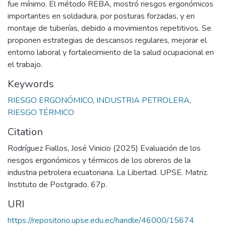
fue mínimo. El método REBA, mostró riesgos ergonómicos
importantes en soldadura, por posturas forzadas, y en
montaje de tuberías, debido a movimientos repetitivos. Se
proponen estrategias de descansos regulares, mejorar el
entorno laboral y fortalecimiento de la salud ocupacional en
el trabajo.
Keywords
RIESGO ERGONÓMICO
,
INDUSTRIA PETROLERA
,
RIESGO TÉRMICO
Citation
Rodríguez Fiallos, José Vinicio (2025) Evaluación de los
riesgos ergonómicos y térmicos de los obreros de la
industria petrolera ecuatoriana. La Libertad. UPSE. Matriz.
Instituto de Postgrado. 67p.
URI
https://repositorio.upse.edu.ec/handle/46000/15674