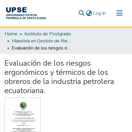
(current)
Log In
Communities & Collections
Home
Instituto de Postgrado
All of DSpace
Maestría en Gestión de Riesgos
Evaluación de los riesgos ergonómicos y térmicos de los obreros de la industria petrolera ecuatoriana.
Statistics
Evaluación de los riesgos
ergonómicos y térmicos de los
obreros de la industria petrolera
ecuatoriana.