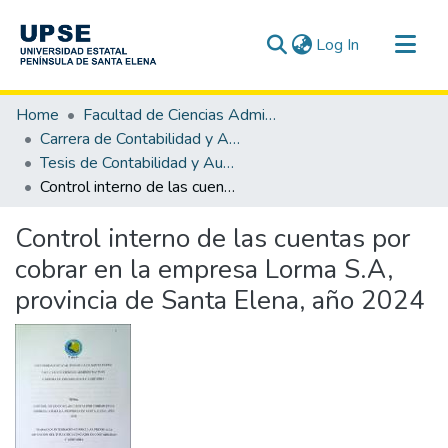
(current)
Log In
Communities & Collections
Home
Facultad de Ciencias Administrativas
All of DSpace
Carrera de Contabilidad y Auditoría
Tesis de Contabilidad y Auditoría
Statistics
Control interno de las cuentas por cobrar en la empresa Lorma S.A, provincia de Santa Elena, año 2024
Control interno de las cuentas por
cobrar en la empresa Lorma S.A,
provincia de Santa Elena, año 2024