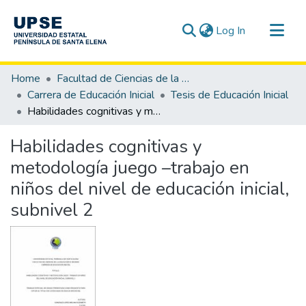
(current)
Log In
Communities & Collections
Home
Facultad de Ciencias de la Educación e Idiomas
All of DSpace
Carrera de Educación Inicial
Tesis de Educación Inicial
Habilidades cognitivas y metodología juego –trabajo en niños del nivel de educación inicial, subnivel 2
Statistics
Habilidades cognitivas y
metodología juego –trabajo en
niños del nivel de educación inicial,
subnivel 2