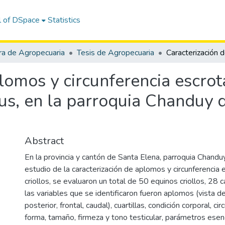
l of DSpace
Statistics
ra de Agropecuaria
Tesis de Agropecuaria
lomos y circunferencia escrot
lus, en la parroquia Chanduy d
Abstract
En la provincia y cantón de Santa Elena, parroquia Chanduy
estudio de la caracterización de aplomos y circunferencia 
criollos, se evaluaron un total de 50 equinos criollos, 28 
las variables que se identificaron fueron aplomos (vista de 
posterior, frontal, caudal), cuartillas, condición corporal, ci
forma, tamaño, firmeza y tono testicular, parámetros esen