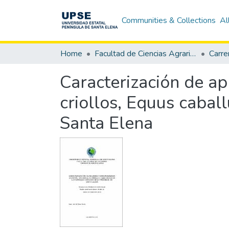
Communities & Collections
Al
Home
Facultad de Ciencias Agrarias
Carre
Caracterización de ap
criollos, Equus cabal
Santa Elena