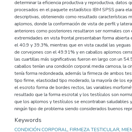
determinar la eficiencia productiva y reproductiva, datos 
procesados en el paquete estadístico IBM SPSS para ela
descriptivas, obteniendo como resultado características m
aplomos, donde la conformación de vista de perfil y later
anteriores como posteriores resultaron ser normales con
extremidades en vista frontal presentaban forma abierta
el 40.9 y 39.3%, mientras que en vista caudal las yeguas 
de corvejones con el 49.91% y en caballos aplomos cerr
las cuartillas más significativas fueron en largo con un 54
caballos tenían una condición corporal media carnosa, la ci
tenía forma redondeada, además la firmeza de ambos test
tipo firme, elasticidad tipo moderado, la mayoría de los 
el escroto forma de bordes rectos, las variables morfomé
resultado que la forma escrotal y los testículos son norm
que los aplomos y testículos se encontraban saludables 
ningún tipo de problema siendo considerados buenos rep
Keywords
CONDICIÓN CORPORAL
,
FIRMEZA TESTICULAR
,
MIE