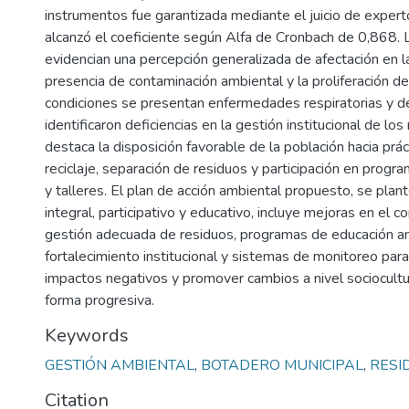
instrumentos fue garantizada mediante el juicio de experto
alcanzó el coeficiente según Alfa de Cronbach de 0,868. 
evidencian una percepción generalizada de afectación en la
presencia de contaminación ambiental y la proliferación d
condiciones se presentan enfermedades respiratorias y d
identificaron deficiencias en la gestión institucional de los
destaca la disposición favorable de la población hacia prá
reciclaje, separación de residuos y participación en progr
y talleres. El plan de acción ambiental propuesto, se pla
integral, participativo y educativo, incluye mejoras en el c
gestión adecuada de residuos, programas de educación am
fortalecimiento institucional y sistemas de monitoreo para
impactos negativos y promover cambios a nivel sociocultu
forma progresiva.
Keywords
GESTIÓN AMBIENTAL
,
BOTADERO MUNICIPAL
,
RESI
Citation