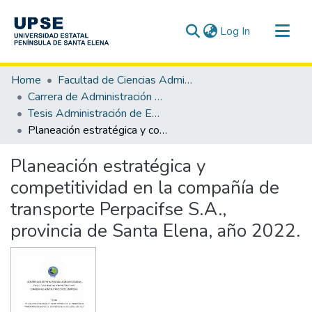
(current)
Log In
Communities & Collections
Home
Facultad de Ciencias Administrativas
All of DSpace
Carrera de Administración de Empresas
Tesis Administración de Empresas
Statistics
Planeación estratégica y competitividad en la compañía de transporte Perpacifse S.A., provincia de Santa Elena, año 2022.
Planeación estratégica y
competitividad en la compañía de
transporte Perpacifse S.A.,
provincia de Santa Elena, año 2022.