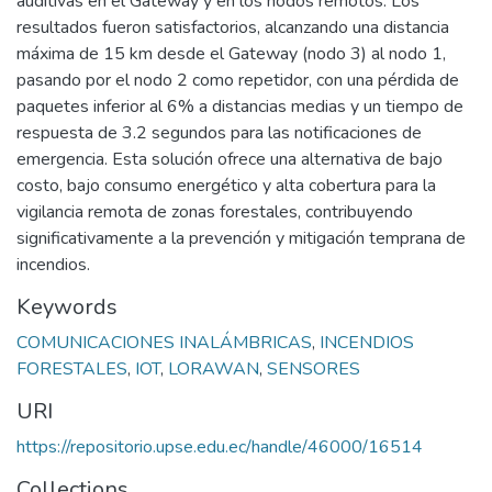
auditivas en el Gateway y en los nodos remotos. Los
resultados fueron satisfactorios, alcanzando una distancia
máxima de 15 km desde el Gateway (nodo 3) al nodo 1,
pasando por el nodo 2 como repetidor, con una pérdida de
paquetes inferior al 6% a distancias medias y un tiempo de
respuesta de 3.2 segundos para las notificaciones de
emergencia. Esta solución ofrece una alternativa de bajo
costo, bajo consumo energético y alta cobertura para la
vigilancia remota de zonas forestales, contribuyendo
significativamente a la prevención y mitigación temprana de
incendios.
Keywords
COMUNICACIONES INALÁMBRICAS
,
INCENDIOS
FORESTALES
,
IOT
,
LORAWAN
,
SENSORES
URI
https://repositorio.upse.edu.ec/handle/46000/16514
Collections