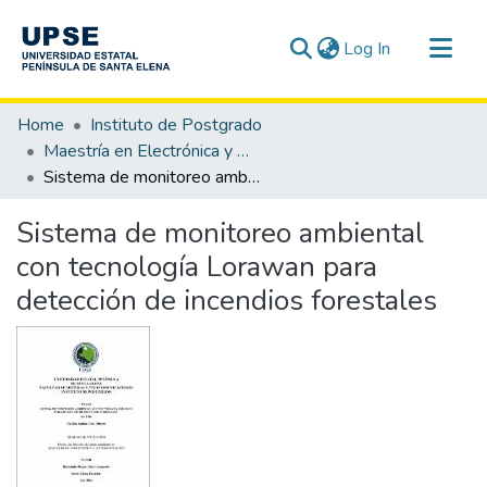
(current)
Log In
Communities & Collections
Home
Instituto de Postgrado
All of DSpace
Maestría en Electrónica y Automatización
Sistema de monitoreo ambiental con tecnología Lorawan para detección de incendios forestales
Statistics
Sistema de monitoreo ambiental
con tecnología Lorawan para
detección de incendios forestales