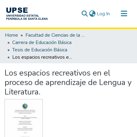
(current)
Log In
Communities & Collections
Home
Facultad de Ciencias de la Educación e Idiomas
All of DSpace
Carrera de Educación Básica
Tesis de Educación Básica
Statistics
Los espacios recreativos en el proceso de aprendizaje de Lengua y Literatura.
Los espacios recreativos en el
proceso de aprendizaje de Lengua y
Literatura.