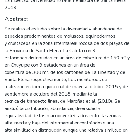
La Libertad: Universidad Estatal Península de Santa Elena,
2019.
Abstract
Se realizó el estudio sobre la diversidad y abundancia de
especies predominantes de moluscos, equinodermos
y crustáceos en la zona intermareal rocosa de dos playas de
la Provincia de Santa Elena: La Caleta con 9
estaciones distribuidas en un área de cobertura de 150 m² y
en Chuyuipe con 9 estaciones en un área de
cobertura de 300 m², de los cantones de La Libertad y de
Santa Elena respectivamente, Los monitoreos se
realizaron en forma quincenal de mayo a octubre 2015 y de
septiembre a octubre del 2018, mediante la
técnica de transecto lineal de Maroñas et al. (2010). Se
analizó la distribución, abundancia, diversidad y
equitatividad de los macroinvertebrados entre las zonas
alta, media y baja del intermareal encontrándose una
alta similitud en distribución aunque una relativa similitud en