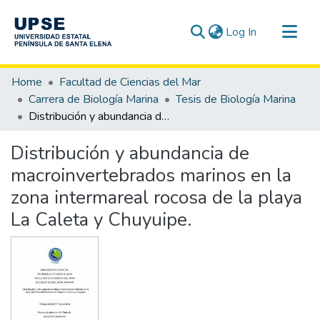
(current)
Log In
Communities & Collections
Home
Facultad de Ciencias del Mar
All of DSpace
Carrera de Biología Marina
Tesis de Biología Marina
Distribución y abundancia de macroinvertebrados marinos en la zona intermareal rocosa de la playa La Caleta y Chuyuipe.
Statistics
Distribución y abundancia de
macroinvertebrados marinos en la
zona intermareal rocosa de la playa
La Caleta y Chuyuipe.