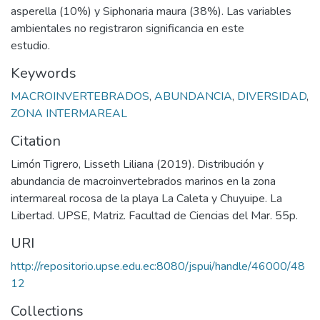
asperella (10%) y Siphonaria maura (38%). Las variables
ambientales no registraron significancia en este
estudio.
Keywords
MACROINVERTEBRADOS
,
ABUNDANCIA
,
DIVERSIDAD
,
ZONA INTERMAREAL
Citation
Limón Tigrero, Lisseth Liliana (2019). Distribución y
abundancia de macroinvertebrados marinos en la zona
intermareal rocosa de la playa La Caleta y Chuyuipe. La
Libertad. UPSE, Matriz. Facultad de Ciencias del Mar. 55p.
URI
http://repositorio.upse.edu.ec:8080/jspui/handle/46000/48
12
Collections