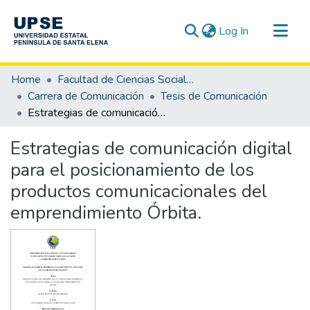
(current)
Log In
Communities & Collections
Home
Facultad de Ciencias Sociales y de la Salud
All of DSpace
Carrera de Comunicación
Tesis de Comunicación
Estrategias de comunicación digital para el posicionamiento de los productos comunicacionales del emprendimiento Órbita.
Statistics
Estrategias de comunicación digital
para el posicionamiento de los
productos comunicacionales del
emprendimiento Órbita.