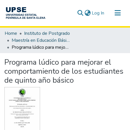
(current)
Log In
Communities & Collections
Home
Instituto de Postgrado
All of DSpace
Maestría en Educación Básica
Programa lúdico para mejorar el comportamiento de los estudiantes de quinto año básico
Statistics
Programa lúdico para mejorar el
comportamiento de los estudiantes
de quinto año básico