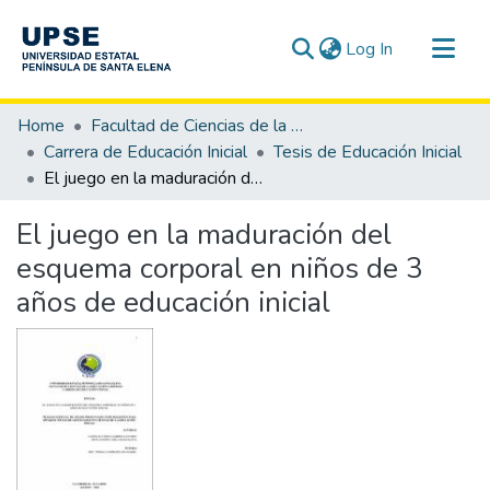
(current)
Log In
Communities & Collections
Home
Facultad de Ciencias de la Educación e Idiomas
All of DSpace
Carrera de Educación Inicial
Tesis de Educación Inicial
El juego en la maduración del esquema corporal en niños de 3 años de educación inicial
Statistics
El juego en la maduración del
esquema corporal en niños de 3
años de educación inicial