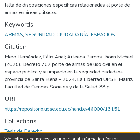
falta de disposiciones específicas relacionadas al porte de
armas en áreas públicas.
Keywords
ARMAS
,
SEGURIDAD
,
CIUDADANÍA
,
ESPACIOS
Citation
Mero Hernández, Félix Ariel; Arteaga Burgos, Jhonn Michael
(2025). Decreto 707 porte de armas de uso civil en el
espacio público y su impacto en la seguridad ciudadana,
provincia de Santa Elena – 2024. La Libertad UPSE, Matriz.
Facultad de Ciencias Sociales y de la Salud. 88 p.
URI
https://repositorio.upse.edu.ec/handle/46000/13151
Collections
Tesis de Derecho
We collect and process your personal information for the