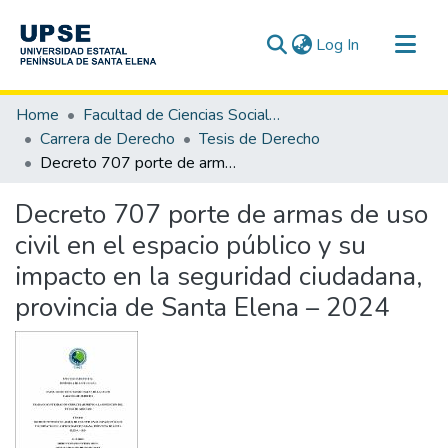
(current)
Log In
Communities & Collections
Home
Facultad de Ciencias Sociales y de la Salud
All of DSpace
Carrera de Derecho
Tesis de Derecho
Decreto 707 porte de armas de uso civil en el espacio público y su impacto en la seguridad ciudadana, provincia de Santa Elena – 2024
Statistics
Decreto 707 porte de armas de uso
civil en el espacio público y su
impacto en la seguridad ciudadana,
provincia de Santa Elena – 2024