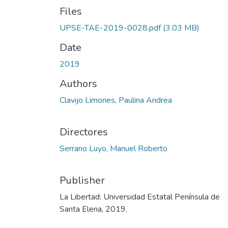
Files
UPSE-TAE-2019-0028.pdf
(3.03 MB)
Date
2019
Authors
Clavijo Limones, Paulina Andrea
Directores
Serrano Luyo, Manuel Roberto
Publisher
La Libertad: Universidad Estatal Península de
Santa Elena, 2019.