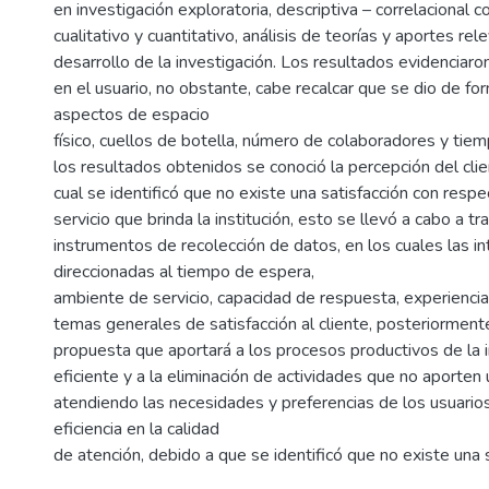
en investigación exploratoria, descriptiva – correlacional 
cualitativo y cuantitativo, análisis de teorías y aportes rel
desarrollo de la investigación. Los resultados evidenciar
en el usuario, no obstante, cabe recalcar que se dio de fo
aspectos de espacio
físico, cuellos de botella, número de colaboradores y tie
los resultados obtenidos se conoció la percepción del clien
cual se identificó que no existe una satisfacción con respec
servicio que brinda la institución, esto se llevó a cabo a t
instrumentos de recolección de datos, en los cuales las i
direccionadas al tiempo de espera,
ambiente de servicio, capacidad de respuesta, experiencia 
temas generales de satisfacción al cliente, posteriorment
propuesta que aportará a los procesos productivos de la i
eficiente y a la eliminación de actividades que no aporten
atendiendo las necesidades y preferencias de los usuario
eficiencia en la calidad
de atención, debido a que se identificó que no existe una s