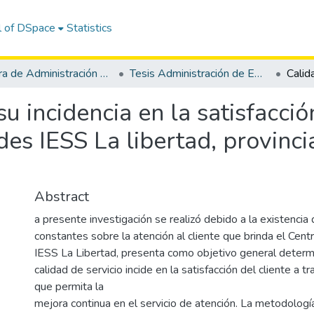
l of DSpace
Statistics
Carrera de Administración de Empresas
Tesis Administración de Empresas
su incidencia en la satisfacció
des IESS La libertad, provinci
Abstract
a presente investigación se realizó debido a la existencia
constantes sobre la atención al cliente que brinda el Cen
IESS La Libertad, presenta como objetivo general determ
calidad de servicio incide en la satisfacción del cliente a 
que permita la
mejora continua en el servicio de atención. La metodologí