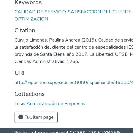
Keywords
CALIDAD DE SERVICIO
,
SATISFACCIÓN DEL CLIENTE
OPTIMIZACIÓN
Citation
Clavijo Limones, Paulina Andrea (2019). Calidad de servici
la satisfacción del cliente del centro de especialidades IE
provincia de Santa Elena, año 2017. La Libertad. UPSE, M
Ciencias Administrativas. 126p.
URI
http://repositorio.upse.edu.ec:8080/jspui/handle/46000
Collections
Tesis Administración de Empresas
Full item page
DSpace software
copyright © 2002-2026
LYRASIS