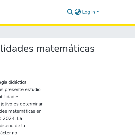
Log In
bilidades matemáticas
gia didáctica
 el presente estudio
abilidades
jetivo es determinar
idades matemáticas en
ño 2024. La
diseño de la
rácter no