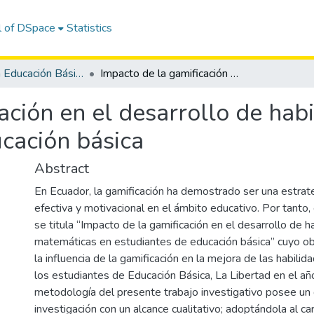
l of DSpace
Statistics
Maestría en Educación Básica
Impacto de la gamificación en el desarrollo de habilidades matemáticas en estudiantes de educación básica
ación en el desarrollo de ha
ucación básica
Abstract
En Ecuador, la gamificación ha demostrado ser una estrate
efectiva y motivacional en el ámbito educativo. Por tanto,
se titula “Impacto de la gamificación en el desarrollo de h
matemáticas en estudiantes de educación básica” cuyo ob
la influencia de la gamificación en la mejora de las habil
los estudiantes de Educación Básica, La Libertad en el a
metodología del presente trabajo investigativo posee un 
investigación con un alcance cualitativo; adoptándola al ca