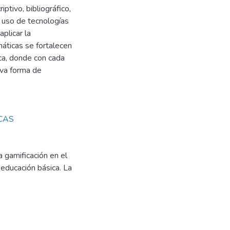
tivo, bibliográfico,
l uso de tecnologías
plicar la
máticas se fortalecen
ca, donde con cada
eva forma de
CAS
 gamificación en el
educación básica. La