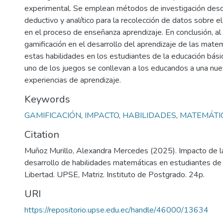
experimental. Se emplean métodos de investigación descrip
deductivo y analítico para la recolección de datos sobre e
en el proceso de enseñanza aprendizaje. En conclusión, al a
gamificación en el desarrollo del aprendizaje de las mate
estas habilidades en los estudiantes de la educación bási
uno de los juegos se conllevan a los educandos a una nu
experiencias de aprendizaje.
Keywords
GAMIFICACIÓN
,
IMPACTO
,
HABILIDADES
,
MATEMÁTI
Citation
Muñoz Murillo, Alexandra Mercedes (2025). Impacto de la
desarrollo de habilidades matemáticas en estudiantes de 
Libertad. UPSE, Matriz. Instituto de Postgrado. 24p.
URI
https://repositorio.upse.edu.ec/handle/46000/13634