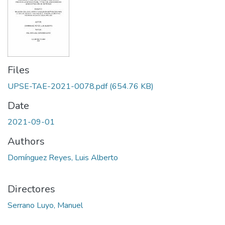
Files
UPSE-TAE-2021-0078.pdf
(654.76 KB)
Date
2021-09-01
Authors
Domínguez Reyes, Luis Alberto
Directores
Serrano Luyo, Manuel