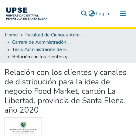
(current)
Log In
Communities & Collections
Home
Facultad de Ciencias Administrativas
All of DSpace
Carrera de Administración de Empresas
Tesis Administración de Empresas
Statistics
Relación con los clientes y canales de distribución para la idea de negocio Food Market, cantón La Libertad, provincia de Santa Elena, año 2020
Relación con los clientes y canales
de distribución para la idea de
negocio Food Market, cantón La
Libertad, provincia de Santa Elena,
año 2020