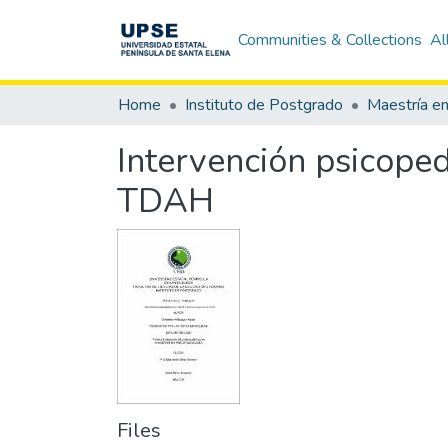
Communities & Collections
Al
Home
Instituto de Postgrado
Maestría e
Intervención psicope
TDAH
Files