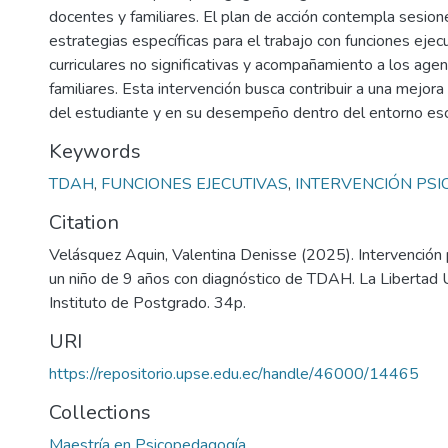
docentes y familiares. El plan de acción contempla sesione
estrategias específicas para el trabajo con funciones ejec
curriculares no significativas y acompañamiento a los age
familiares. Esta intervención busca contribuir a una mejora 
del estudiante y en su desempeño dentro del entorno esc
Keywords
TDAH
,
FUNCIONES EJECUTIVAS
,
INTERVENCIÓN PS
Citation
Velásquez Aquin, Valentina Denisse (2025). Intervención
un niño de 9 años con diagnóstico de TDAH. La Libertad 
Instituto de Postgrado. 34p.
URI
https://repositorio.upse.edu.ec/handle/46000/14465
Collections
Maestría en Psicopedagogía