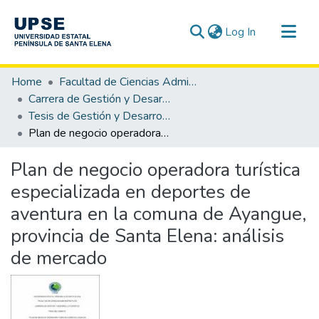
(current)
Log In
Communities & Collections
Home
Facultad de Ciencias Administrativas
All of DSpace
Carrera de Gestión y Desarrollo Turístico
Tesis de Gestión y Desarrollo Turístico
Statistics
Plan de negocio operadora turística especializada en deportes de aventura en la comuna de Ayangue, provincia de Santa Elena: análisis de mercado
Plan de negocio operadora turística
especializada en deportes de
aventura en la comuna de Ayangue,
provincia de Santa Elena: análisis
de mercado