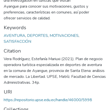
una investigación en turistas que visitan
Ayangue para conocer sus motivaciones, gustos y
preferencias, características en comunes, así poder
ofrecer servicios de calidad.
Keywords
AVENTURA
,
DEPORTES
,
MOTIVACIONES
,
SATISFACCIÓN
Citation
Vera Rodríguez, Estefanía Mariuxi (2021). Plan de negocio
operadora turística especializada en deportes de aventura
en la comuna de Ayangue, provincia de Santa Elena: análisis
de mercado. La Libertad. UPSE, Matríz. Facultad de Ciencias
Administrativas. 34p.
URI
https://repositorio.upse.edu.ec/handle/46000/5998
Collections