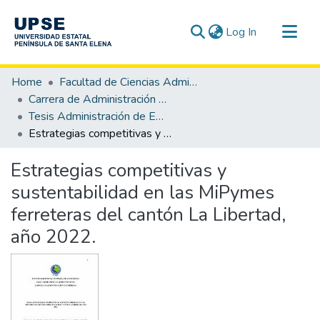
(current)
Log In
Communities & Collections
Home
Facultad de Ciencias Administrativas
All of DSpace
Carrera de Administración de Empresas
Tesis Administración de Empresas
Statistics
Estrategias competitivas y sustentabilidad en las MiPymes ferreteras del cantón La Libertad, año 2022.
Estrategias competitivas y
sustentabilidad en las MiPymes
ferreteras del cantón La Libertad,
año 2022.