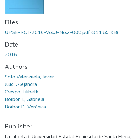
Files
UPSE-RCT-2016-Vol.3-No.2-008.pdf
(911.89 KB)
Date
2016
Authors
Soto Valenzuela, Javier
Julio, Alejandra
Crespo, Lilibeth
Borbor T., Gabriela
Borbor D., Verónica
Publisher
La Libertad: Universidad Estatal Península de Santa Elena,