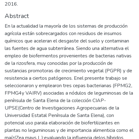
2016.
Abstract
En la actualidad la mayoría de los sistemas de producción
agrícola están sobrecargados con residuos de insumos
químicos que aceleran el desgaste del suelo y contaminan
las fuentes de agua subterránea. Siendo una alternativa el
empleo de biofermentos provenientes de bacterias nativas
de la rizosfera, muy conocidas por la producción de
sustancias promotoras de crecimiento vegetal (PGPR) y de
resistencia a ciertos patógenos. Enel presente trabajo se
seleccionaron y emplearon tres cepas bacterianas (FPMG2,
FPMG4y VAIRV) asociadas a nódulos de leguminosas de la
península de Santa Elena de la colección CIAP-
UPSE(Centro de Investigaciones Agropecuarias de la
Universidad Estatal Península de Santa Elena), con
potencial uso parala elaboración de biofertilizantes en
plantas no leguminosas y de importancia alimenticia como el
maíz(Zea mays L.);evaluando la influencia delos híbridos