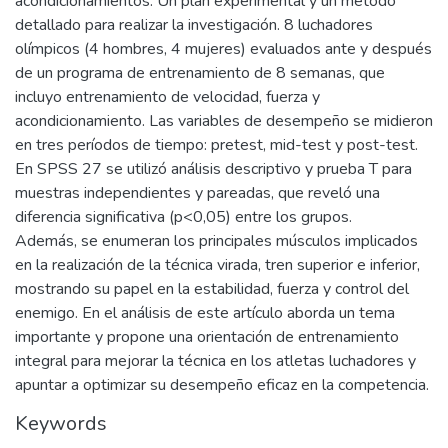
acondicionamientos. Un plan experimental y un método
detallado para realizar la investigación. 8 luchadores
olímpicos (4 hombres, 4 mujeres) evaluados ante y después
de un programa de entrenamiento de 8 semanas, que
incluyo entrenamiento de velocidad, fuerza y
acondicionamiento. Las variables de desempeño se midieron
en tres períodos de tiempo: pretest, mid-test y post-test.
En SPSS 27 se utilizó análisis descriptivo y prueba T para
muestras independientes y pareadas, que reveló una
diferencia significativa (p<0,05) entre los grupos.
Además, se enumeran los principales músculos implicados
en la realización de la técnica virada, tren superior e inferior,
mostrando su papel en la estabilidad, fuerza y control del
enemigo. En el análisis de este artículo aborda un tema
importante y propone una orientación de entrenamiento
integral para mejorar la técnica en los atletas luchadores y
apuntar a optimizar su desempeño eficaz en la competencia.
Keywords