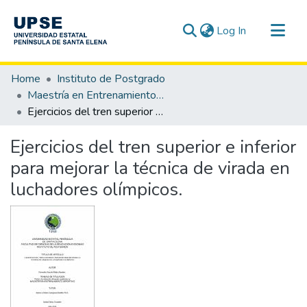
(current)
Log In
Communities & Collections
Home
Instituto de Postgrado
All of DSpace
Maestría en Entrenamiento Deportivo
Ejercicios del tren superior e inferior para mejorar la técnica de virada en luchadores olímpicos.
Statistics
Ejercicios del tren superior e inferior
para mejorar la técnica de virada en
luchadores olímpicos.