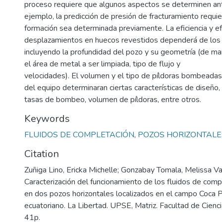
proceso requiere que algunos aspectos se determinen an
ejemplo, la predicción de presión de fracturamiento requie
formación sea determinada previamente. La eficiencia y ef
desplazamientos en huecos revestidos dependerá de los d
incluyendo la profundidad del pozo y su geometría (de m
el área de metal a ser limpiada, tipo de flujo y
velocidades). El volumen y el tipo de píldoras bombeadas, 
del equipo determinaran ciertas características de diseñ
tasas de bombeo, volumen de píldoras, entre otros.
Keywords
FLUIDOS DE COMPLETACIÓN
,
POZOS HORIZONTALE
Citation
Zuñiga Lino, Ericka Michelle; Gonzabay Tomala, Melissa Va
Caracterización del funcionamiento de los fluidos de co
en dos pozos horizontales localizados en el campo Coca 
ecuatoriano. La Libertad. UPSE, Matriz. Facultad de Ciencia
41p.