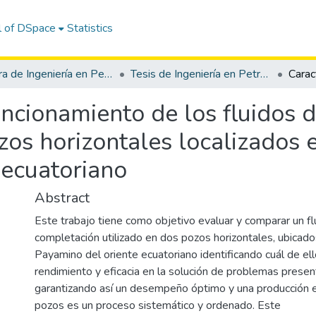
l of DSpace
Statistics
Carrera de Ingeniería en Petróleo
Tesis de Ingeniería en Petróleo
uncionamiento de los fluidos 
os horizontales localizados 
 ecuatoriano
Abstract
Este trabajo tiene como objetivo evaluar y comparar un fl
completación utilizado en dos pozos horizontales, ubicad
Payamino del oriente ecuatoriano identificando cuál de el
rendimiento y eficacia en la solución de problemas presen
garantizando así un desempeño óptimo y una producción e
pozos es un proceso sistemático y ordenado. Este