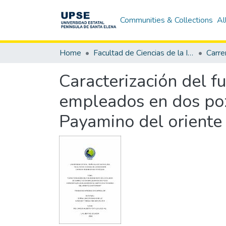
Communities & Collections
Al
Home
Facultad de Ciencias de la Ingeniería
Caracterización del f
empleados en dos poz
Payamino del oriente