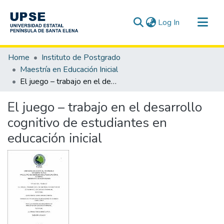
(current)
Log In
Communities & Collections
Home
Instituto de Postgrado
All of DSpace
Maestría en Educación Inicial
El juego – trabajo en el desarrollo cognitivo de estudiantes en educación inicial
Statistics
El juego – trabajo en el desarrollo
cognitivo de estudiantes en
educación inicial