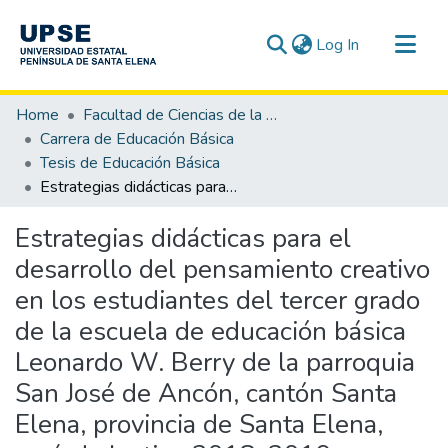
(current)
Log In
Communities & Collections
Home
Facultad de Ciencias de la Educación e Idiomas
All of DSpace
Carrera de Educación Básica
Tesis de Educación Básica
Statistics
Estrategias didácticas para el desarrollo del pensamiento creativo en los estudiantes del tercer grado de la escuela de educación básica Leonardo W. Berry de la parroquia San José de Ancón, cantón Santa Elena, provincia de Santa Elena, período lectivo 2018-2019.
Estrategias didácticas para el
desarrollo del pensamiento creativo
en los estudiantes del tercer grado
de la escuela de educación básica
Leonardo W. Berry de la parroquia
San José de Ancón, cantón Santa
Elena, provincia de Santa Elena,