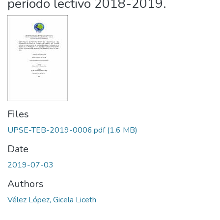
período lectivo 2018-2019.
Files
UPSE-TEB-2019-0006.pdf
(1.6 MB)
Date
2019-07-03
Authors
Vélez López, Gicela Liceth