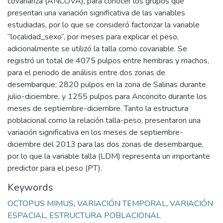
covarianza (ANCOVA), para conocer los grupos que
presentan una variación significativa de las variables
estudiadas, por lo que se consideró factorizar la variable
“localidad_sexo”, por meses para explicar el peso,
adicionalmente se utilizó la talla como covariable. Se
registró un total de 4075 pulpos entre hembras y machos,
para el periodo de análisis entre dos zonas de
desembarque; 2820 pulpos en la zona de Salinas durante
julio-diciembre, y 1255 pulpos para Anconcito durante los
meses de septiembre-diciembre. Tanto la estructura
poblacional como la relación talla-peso, presentaron una
variación significativa en los meses de septiembre-
diciembre del 2013 para las dos zonas de desembarque,
por lo que la variable talla (LDM) representa un importante
predictor para el peso (PT).
Keywords
OCTOPUS MIMUS
,
VARIACIÓN TEMPORAL
,
VARIACIÓN
ESPACIAL
,
ESTRUCTURA POBLACIONAL