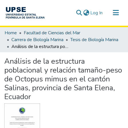
(current)
Log In
Communities & Collections
Home
Facultad de Ciencias del Mar
All of DSpace
Carrera de Biología Marina
Tesis de Biología Marina
Análisis de la estructura poblacional y relación tamaño-peso de Octopus mimus en el cantón Salinas, provincia de Santa Elena, Ecuador
Statistics
Análisis de la estructura
poblacional y relación tamaño-peso
de Octopus mimus en el cantón
Salinas, provincia de Santa Elena,
Ecuador