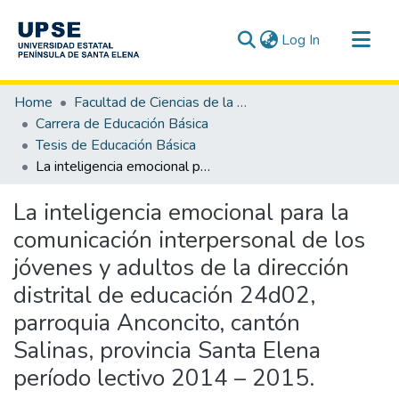
(current)
Log In
Communities & Collections
Home
Facultad de Ciencias de la Educación e Idiomas
All of DSpace
Carrera de Educación Básica
Tesis de Educación Básica
Statistics
La inteligencia emocional para la comunicación interpersonal de los jóvenes y adultos de la dirección distrital de educación 24d02, parroquia Anconcito, cantón Salinas, provincia Santa Elena período lectivo 2014 – 2015.
La inteligencia emocional para la
comunicación interpersonal de los
jóvenes y adultos de la dirección
distrital de educación 24d02,
parroquia Anconcito, cantón
Salinas, provincia Santa Elena
período lectivo 2014 – 2015.