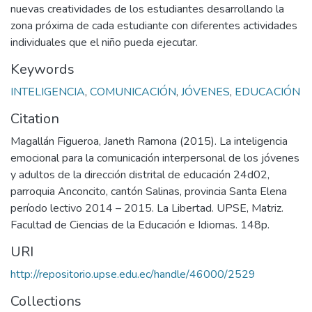
nuevas creatividades de los estudiantes desarrollando la
zona próxima de cada estudiante con diferentes actividades
individuales que el niño pueda ejecutar.
Keywords
INTELIGENCIA
,
COMUNICACIÓN
,
JÓVENES
,
EDUCACIÓN
Citation
Magallán Figueroa, Janeth Ramona (2015). La inteligencia
emocional para la comunicación interpersonal de los jóvenes
y adultos de la dirección distrital de educación 24d02,
parroquia Anconcito, cantón Salinas, provincia Santa Elena
período lectivo 2014 – 2015. La Libertad. UPSE, Matriz.
Facultad de Ciencias de la Educación e Idiomas. 148p.
URI
http://repositorio.upse.edu.ec/handle/46000/2529
Collections