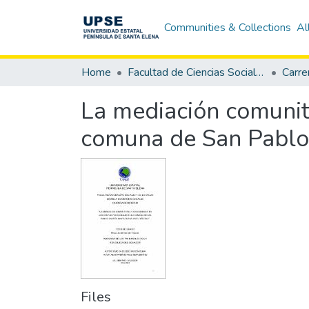
Communities & Collections
Al
Home
Facultad de Ciencias Sociales y de la Salud
Carre
La mediación comunitar
comuna de San Pablo,
Files