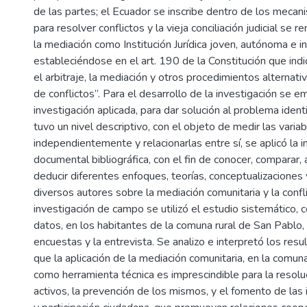
de las partes; el Ecuador se inscribe dentro de los mecan
para resolver conflictos y la vieja conciliación judicial se r
la mediación como Institución Jurídica joven, autónoma e 
estableciéndose en el art. 190 de la Constitución que ind
el arbitraje, la mediación y otros procedimientos alternati
de conflictos”. Para el desarrollo de la investigación se e
investigación aplicada, para dar solución al problema identi
tuvo un nivel descriptivo, con el objeto de medir las varia
independientemente y relacionarlas entre sí, se aplicó la i
documental bibliográfica, con el fin de conocer, comparar, 
deducir diferentes enfoques, teorías, conceptualizaciones y
diversos autores sobre la mediación comunitaria y la conflic
investigación de campo se utilizó el estudio sistemático, c
datos, en los habitantes de la comuna rural de San Pablo, 
encuestas y la entrevista. Se analizo e interpretó los res
que la aplicación de la mediación comunitaria, en la comu
como herramienta técnica es imprescindible para la resolu
activos, la prevención de los mismos, y el fomento de las