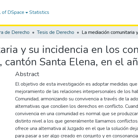
l of DSpace
Statistics
ra de Derecho
Tesis de Derecho
ia y su incidencia en los conf
 cantón Santa Elena, en el a
Abstract
El objetivo de esta investigación es adoptar medidas que
mejoramiento de las relaciones interpersonales de los hab
Comunidad, armonizando su convivencia a través de la ad
alternativas que concilien los derechos en conflicto. Cuan
convivencia en una comunidad es normal que se produzca
distinto nivel a los que generalmente llamamos conflictos
ofrece una alternativa al Juzgado en el que la solución de
para pasar a ser algo creado en conjunto y en consonancia