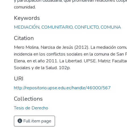
y participación ciudadana, que promuevan relaciones coope
comunidad.
Keywords
MEDIACIÓN
,
COMUNITARIO
,
CONFLICTO
,
COMUNA
Citation
Mero Molina, Narcisa de Jesús (2012). La mediación comun
incidencia en los conflictos sociales en la comuna de San
Elena, en el año 2011. La Libertad. UPSE. Matriz: Faculta
Sociales y de la Salud. 102p.
URI
http://repositorio.upse.edu.ec/handle/46000/567
Collections
Tesis de Derecho
Full item page