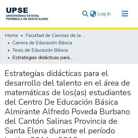
(current)
Log In
Communities & Collections
Home
Facultad de Ciencias de la Educación e Idiomas
All of DSpace
Carrera de Educación Básica
Tesis de Educación Básica
Statistics
Estrategias didácticas para el desarrollo del talento en el área de matemáticas de los(as) estudiantes del Centro De Educación Básica Almirante Alfredo Poveda Burbano del Cantón Salinas Provincia de Santa Elena durante el período lectivo 2011 – 2012.
Estrategias didácticas para el
desarrollo del talento en el área de
matemáticas de los(as) estudiantes
del Centro De Educación Básica
Almirante Alfredo Poveda Burbano
del Cantón Salinas Provincia de
Santa Elena durante el período