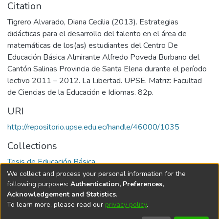
Citation
Tigrero Alvarado, Diana Cecilia (2013). Estrategias
didácticas para el desarrollo del talento en el área de
matemáticas de los(as) estudiantes del Centro De
Educación Básica Almirante Alfredo Poveda Burbano del
Cantón Salinas Provincia de Santa Elena durante el período
lectivo 2011 – 2012. La Libertad. UPSE. Matriz: Facultad
de Ciencias de la Educación e Idiomas. 82p.
URI
http://repositorio.upse.edu.ec/handle/46000/1035
Collections
Tesis de Educación Básica
We collect and process your personal information for the
Full item page
following purposes:
Authentication, Preferences,
Acknowledgement and Statistics
.
To learn more, please read our
privacy policy
.
DSpace software
copyright © 2002-2026
LYRASIS