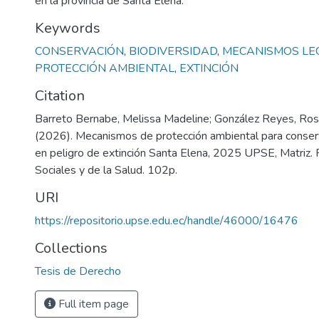
en la provincia de Santa Elena.
Keywords
CONSERVACIÓN
,
BIODIVERSIDAD
,
MECANISMOS LE
PROTECCIÓN AMBIENTAL
,
EXTINCIÓN
Citation
Barreto Bernabe, Melissa Madeline; González Reyes, Ros
(2026). Mecanismos de protección ambiental para conser
en peligro de extinción Santa Elena, 2025 UPSE, Matriz. 
Sociales y de la Salud. 102p.
URI
https://repositorio.upse.edu.ec/handle/46000/16476
Collections
Tesis de Derecho
Full item page