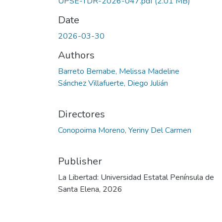
UPSE-TDR-2026-047.pdf
(2.01 MB)
Date
2026-03-30
Authors
Barreto Bernabe, Melissa Madeline
Sánchez Villafuerte, Diego Julián
Directores
Conopoima Moreno, Yeriny Del Carmen
Publisher
La Libertad: Universidad Estatal Península de
Santa Elena, 2026