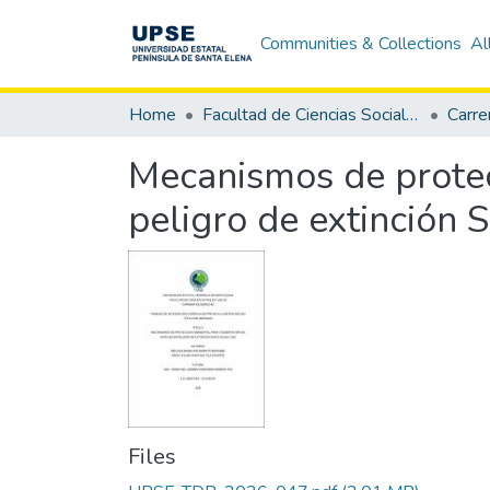
Communities & Collections
Al
Home
Facultad de Ciencias Sociales y de la Salud
Carre
Mecanismos de protec
peligro de extinción 
Files