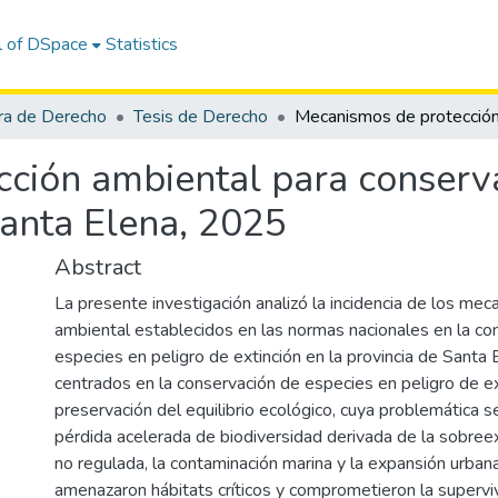
l of DSpace
Statistics
ra de Derecho
Tesis de Derecho
ción ambiental para conserva
Santa Elena, 2025
Abstract
La presente investigación analizó la incidencia de los me
ambiental establecidos en las normas nacionales en la co
especies en peligro de extinción en la provincia de Santa
centrados en la conservación de especies en peligro de ex
preservación del equilibrio ecológico, cuya problemática se
pérdida acelerada de biodiversidad derivada de la sobreex
no regulada, la contaminación marina y la expansión urban
amenazaron hábitats críticos y comprometieron la supervi