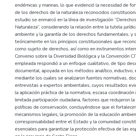
endémicas y marinas, lo que evidenció la necesidad de fort
de los derechos de la naturaleza reconocidos constitucio
estudio se enmarcó en la línea de investigación “Derech
Naturaleza”, considerando la relación entre la tutela jurídi
ambiente y la garantía de los derechos fundamentales, y 
teóricamente en los principios constitucionales que recono
como sujeto de derechos, así como en instrumentos inter
Convenio sobre la Diversidad Biológica y la Convención C
empleada respondió a un enfoque cualitativo, de tipo desc
documental, apoyada en los métodos analítico, inductivo, em
mediante los cuales se analizaron fuentes normativas, doc
entrevistas a expertos ambientales, cuyos resultados evi
la aplicación práctica de la normativa, escasa coordinación i
limitada participación ciudadana, factores que redujeron la 
políticas de conservación, concluyéndose que el fortaleci
mecanismos legales, la promoción de la educación ambient
corresponsabilidad entre el Estado y la comunidad consti
esenciales para garantizar la protección efectiva de las 