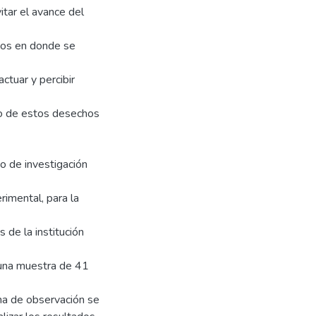
tar el avance del
cios en donde se
actuar y percibir
uso de estos desechos
po de investigación
imental, para la
de la institución
a una muestra de 41
cha de observación se