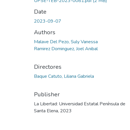
UPSE-TEB-2023-0081.pdf
(2 MB)
Date
2023-09-07
Authors
Malave Del Pezo, Suly Vanessa
Ramirez Dominguez, Joel Anibal
Directores
Baque Catuto, Liliana Gabriela
Publisher
La Libertad: Universidad Estatal Península de
Santa Elena, 2023