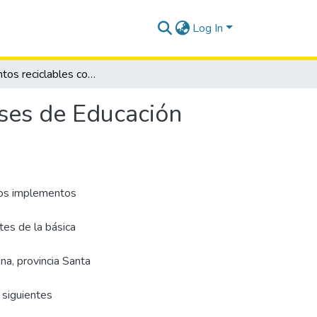
Log In
Implementos reciclables como recurso para las clases de Educación Física.
ases de Educación
 los implementos
tes de la básica
na, provincia Santa
 siguientes