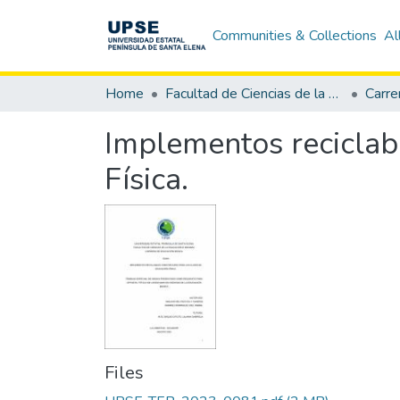
Communities & Collections
Al
Home
Facultad de Ciencias de la Educación e Idiomas
Carre
Implementos reciclab
Física.
Files