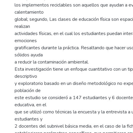
los implementos reciclables son aquellos que ayudan a evi
calentamiento
global; segundo, Las clases de educación física son espa
realizan
actividades físicas, en el cual los estudiantes puedan inter
emociones
gratificantes durante la práctica. Resaltando que hacer 
sólidos ayuda
a reducir la contaminación ambiental.
Esta investigación tiene un enfoque cuantitativo con un ti
descriptivo
y exploratorio basado en un diseño metodológico no exper
población de
este estudio se consideró a 147 estudiantes y 6 docentes 
educativa, en el
que se utilizó como técnicas la encuesta y la entrevista 
estudiantes y
2 docentes del subnivel básica media, en el caso de la fi