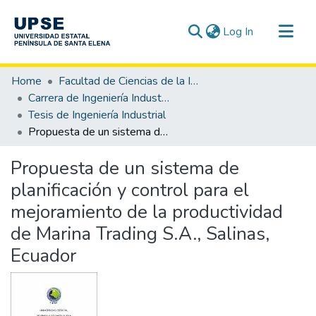
(current)
Log In
Communities & Collections
Home
Facultad de Ciencias de la Ingeniería
All of DSpace
Carrera de Ingeniería Industrial
Tesis de Ingeniería Industrial
Statistics
Propuesta de un sistema de planificación y control para el mejoramiento de la productividad de Marina Trading S.A., Salinas, Ecuador
Propuesta de un sistema de
planificación y control para el
mejoramiento de la productividad
de Marina Trading S.A., Salinas,
Ecuador