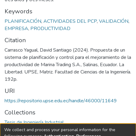
Keywords
PLANIFICACIÓN
,
ACTIVIDADES DEL PCP
,
VALIDACIÓN
,
EMPRESA
,
PRODUCTIVIDAD
Citation
Carrasco Yagual, David Santiago (2024). Propuesta de un
sistema de planificación y control para el mejoramiento de la
productividad de Marina Trading S.A., Salinas, Ecuador. La
Libertad. UPSE, Matriz. Facultad de Ciencias de la Ingeniería.
192p.
URI
https://repositorio.upse.edu.ec/handle/46000/11649
Collections
Tesis de Ingeniería Industrial
We collect and process your personal information for the