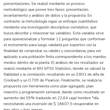
presentaciones. Se realizó mediante un proceso
metodológico que posee tres fases: presentación,
levantamiento y análisis de datos y la propuesta. En
contraste, la metodología sigue un enfoque cuantitativo
mediante una investigación descriptiva-correlativo, que
busca describir y relacionar las variables. Esta variable sirve
para operacionalizar y formular 12 preguntas que conforman
el instrumento para luego validarla por expertos con la
finalidad de comprobar su validez y concordancia, para ser
aplicado a una población finita correspondiente a los mandos
medios dentro de la planta. El análisis de los resultados se
realizó mediante el BM SPSS Statistics, donde se calculó la
fiabilidad y la correlación, resultando en un 0,801 de alfa de
Cronbach y un 0,709 de Pearson. Finalmente, se realiza la
propuesta con herramienta como plan agregado, plan
maestro y programación semanal, dando como resultado un
aumento del 59% traducido en 22,64 caja/ hombre *día,
necesitando una inversión de $ 18607,5 recuperable en
tres años y tres meses.